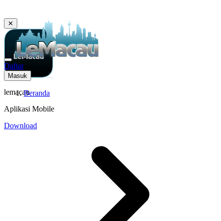
✕
Daftar
Masuk
lemacau
Beranda
Aplikasi Mobile
Download