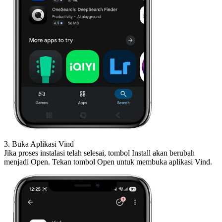
3. Buka Aplikasi Vind
Jika proses instalasi telah selesai, tombol Install akan berubah
menjadi Open. Tekan tombol Open untuk membuka aplikasi Vind.