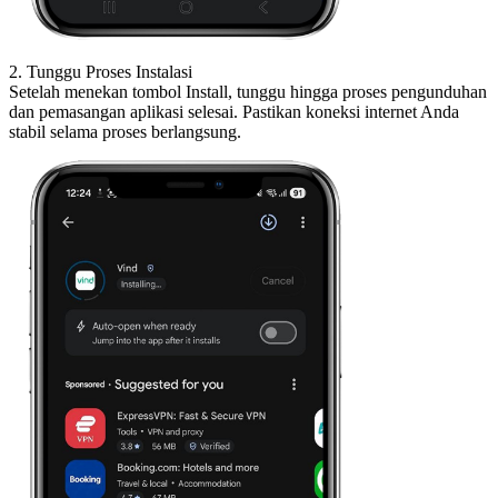
2. Tunggu Proses Instalasi
Setelah menekan tombol Install, tunggu hingga proses pengunduhan
dan pemasangan aplikasi selesai. Pastikan koneksi internet Anda
stabil selama proses berlangsung.