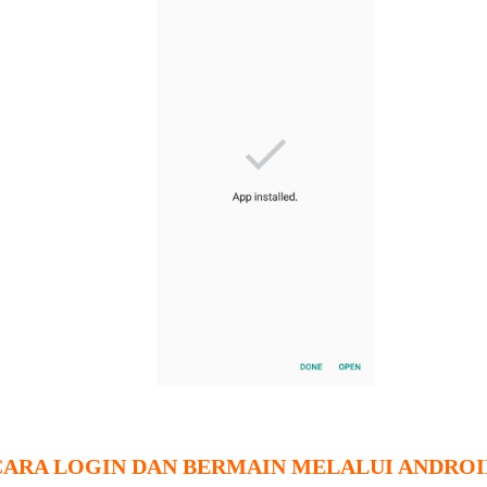
CARA LOGIN DAN BERMAIN MELALUI ANDROI