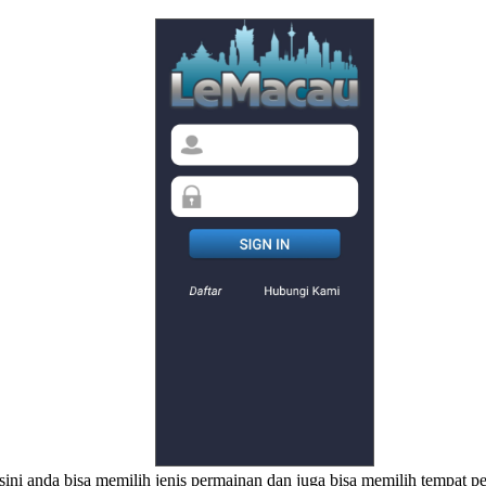
ini anda bisa memilih jenis permainan dan juga bisa memilih tempat p