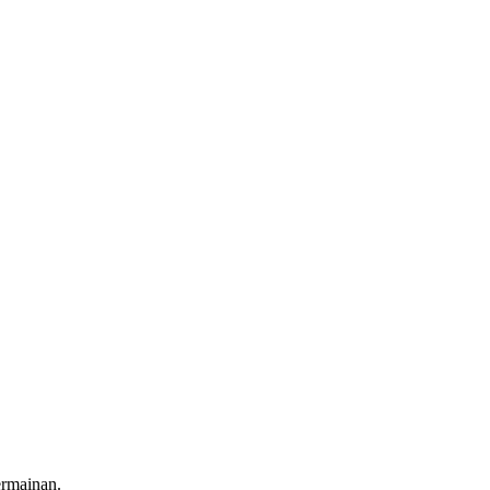
ermainan.