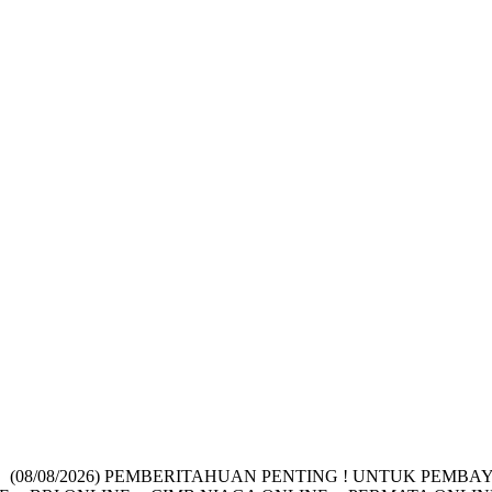
..
(08/08/2026)
PEMBERITAHUAN PENTING ! UNTUK PEMBAYA