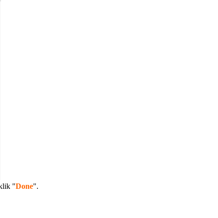
lik "
Done
".