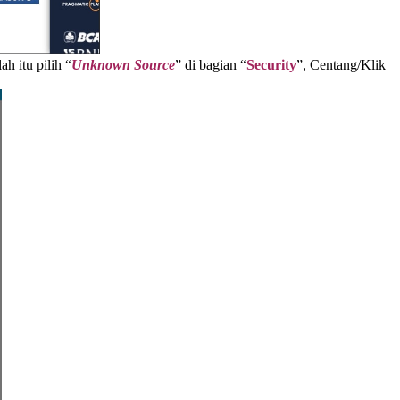
lah itu pilih “
Unknown Source
” di bagian “
Security
”, Centang/Klik