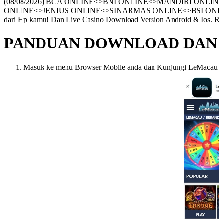
(08/08/2026)
BCA ONLINE<>BNI ONLINE<>MANDIRI ONLI
ONLINE<>JENIUS ONLINE<>SINARMAS ONLINE<>BSI O
dari Hp kamu! Dan Live Casino Download Version Android & Ios.
PANDUAN DOWNLOAD DAN 
Masuk ke menu Browser Mobile anda dan Kunjungi LeMacau s