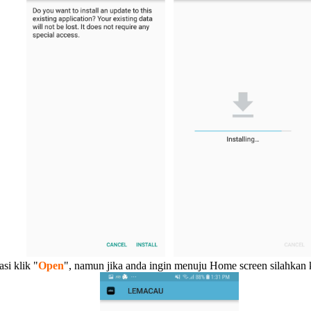
si klik "
Open
", namun jika anda ingin menuju Home screen silahkan k