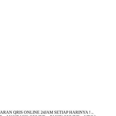
RAN QRIS ONLINE 24JAM SETIAP HARINYA ! ..