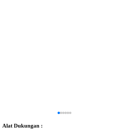
Alat Dukungan :