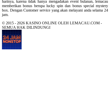
harinya, karena tidak hanya mengadakan event bulanan, lemacau
memberikan bonus berupa lucky spin dan bonus special mystery
box. Dengan Customer service yang akan melayani anda selama 24
jam.
© 2015 - 2026 KASINO ONLINE OLEH LEMACAU.COM -
SEMUA HAK DILINDUNGI