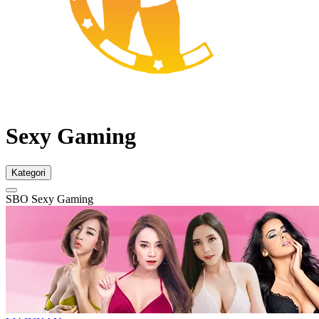
Sexy Gaming
Kategori
SBO Sexy Gaming