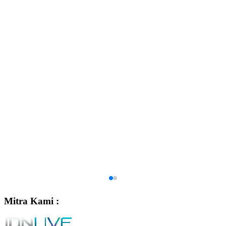
Mitra Kami :